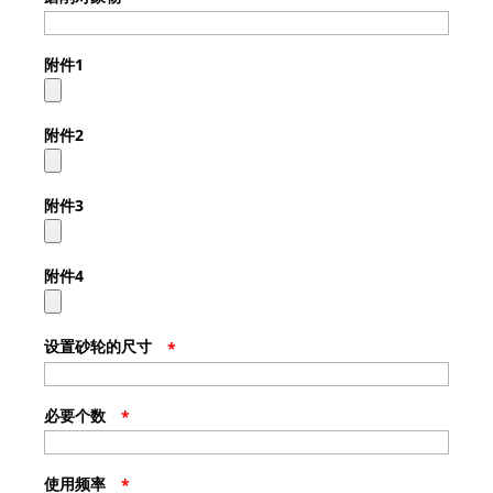
附件1
附件2
附件3
附件4
设置砂轮的尺寸
*
必要个数
*
使用频率
*